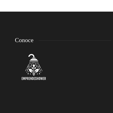
Conoce