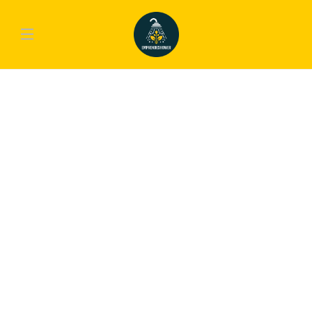
BUSINESS
,
TECH