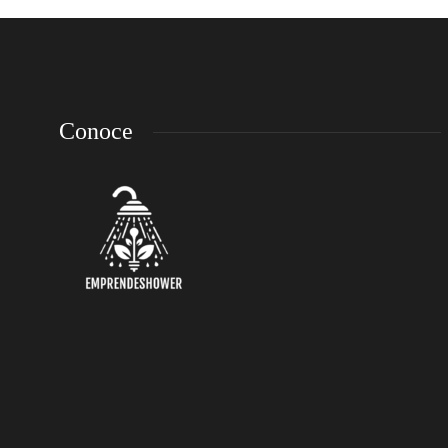
Conoce