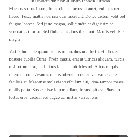
uis sollicitudin nibh et libero rhoncus ultricies.
Maecenas risus ipsum, imperdiet ac luctus sit amet, volutpat nec
libero. Fusce mattis non nisi quis tincidunt. Donec dictum velit sed
feugiat laoreet. Sed justo magna, sollicitudin et dignissim ac,
venenatis at tortor. Sed finibus faucibus tincidunt. Mauris vel risus
magna.
Vestibulum ante ipsum primis in faucibus orci luctus et ultrices
posuere cubilia Curae; Proin mattis, erat at ultrices aliquam, turpis
nisi rutrum erat, eu finibus felis nisl ultricies mi. Aliquam quis
interdum dui. Vivamus mattis bibendum dolor, vel varius ante
facilisis at. Maecenas molestie vestibulum dui, vitae tempor massa
mollis porta. Suspendisse id porta diam, in suscipit est. Phasellus
lectus eros, dictum sed augue ac, mattis varius felis.