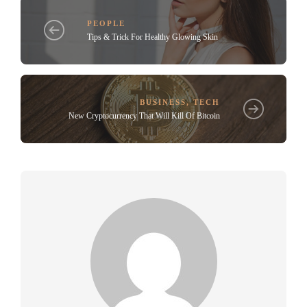
PEOPLE
Tips & Trick For Healthy Glowing Skin
BUSINESS
,
TECH
New Cryptocurrency That Will Kill Of Bitcoin