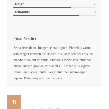
Design
7
Reliability
8
Final Verdict
Sed a risus diam. Integer ac erat sapien. Phasellus varius,
sem feugiat consectetur laoreet, nisl lacus semper eros, eu
blandit nulla elit ut purus. Phasellus scelerisque pulvinar
purus, rutrum gravida ex blandit eu. Donec quis sagittis
ipsum, eu placerat nulla. Vestibulum nec ullamcorper
sapien. Pellentesque id mattis purus.
D