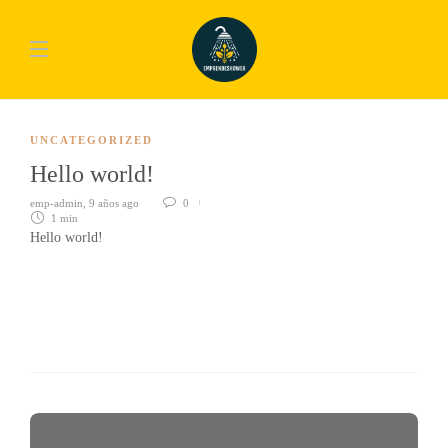
UNCATEGORIZED
Hello world!
emp-admin
,
9 años ago
0
1 min
Hello world!