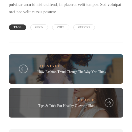
pulvinar arcu id nisi eleifend, in placerat velit tempor. Sed volutpat
orci nec velit cursus posuere.
TAGS
#SKIN
#TIPS
#TRICKS
LIFESTYLE
How Fashion Trend Change The Way You Think
PEOPLE
Tips & Trick For Healthy Glowing Skin