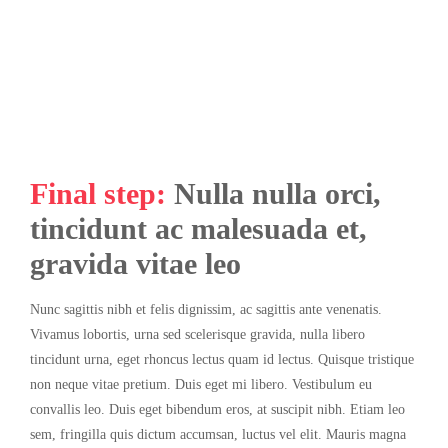
Final step:
Nulla nulla orci,
tincidunt ac malesuada et,
gravida vitae leo
Nunc sagittis nibh et felis dignissim, ac sagittis ante venenatis.
Vivamus lobortis, urna sed scelerisque gravida, nulla libero
tincidunt urna, eget rhoncus lectus quam id lectus. Quisque tristique
non neque vitae pretium. Duis eget mi libero. Vestibulum eu
convallis leo. Duis eget bibendum eros, at suscipit nibh. Etiam leo
sem, fringilla quis dictum accumsan, luctus vel elit. Mauris magna