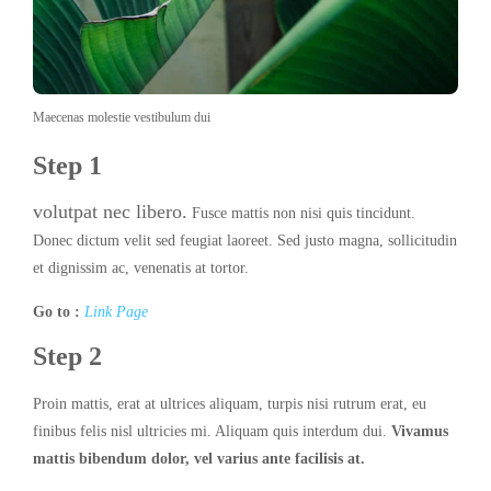
Maecenas molestie vestibulum dui
Step 1
volutpat nec libero.
Fusce mattis non nisi quis tincidunt.
Donec dictum velit sed feugiat laoreet. Sed justo magna, sollicitudin
et dignissim ac, venenatis at tortor.
Go to :
Link Page
Step 2
Proin mattis, erat at ultrices aliquam, turpis nisi rutrum erat, eu
finibus felis nisl ultricies mi. Aliquam quis interdum dui.
Vivamus
mattis bibendum dolor, vel varius ante facilisis at.