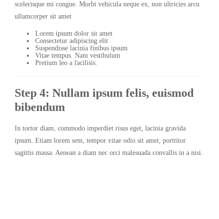
scelerisque mi congue. Morbi vehicula neque ex, non ultricies arcu
ullamcorper sit amet
Lorem ipsum dolor sit amet
Consectetur adipiscing elit
Suspendisse lacinia finibus ipsum
Vitae tempus. Nam vestibulum
Pretium leo a facilisis.
Step 4: Nullam ipsum felis, euismod
bibendum
In tortor diam, commodo imperdiet risus eget, lacinia gravida
ipsum. Etiam lorem sem, tempor vitae odio sit amet, porttitor
sagittis massa. Aenean a diam nec orci malesuada convallis in a nisi.