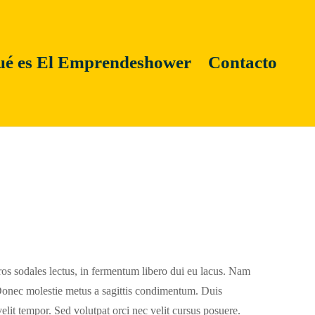
é es El Emprendeshower
Contacto
ros sodales lectus, in fermentum libero dui eu lacus. Nam
i. Donec molestie metus a sagittis condimentum. Duis
velit tempor. Sed volutpat orci nec velit cursus posuere.