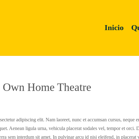
Inicio
Qu
r Own Home Theatre
sectetur adipiscing elit. Nam laoreet, nunc et accumsan cursus, neque e
liquet. Aenean ligula urna, vehicula placerat sodales vel, tempor et orc
rra sem interdum sit amet. In pulvinar arcu id nisi eleifend, in placerat 