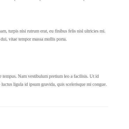
, turpis nisi rutrum erat, eu finibus felis nisl ultricies mi.
dui, vitae tempor massa mollis porta.
e tempus. Nam vestibulum pretium leo a facilisis. Ut id
 luctus ligula id ipsum gravida, quis scelerisque mi congue.