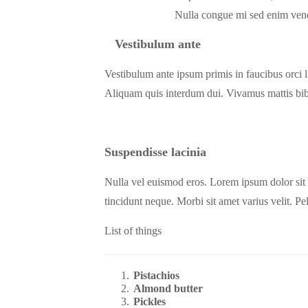
Nulla congue mi sed enim venen
Vestibulum ante
Vestibulum ante ipsum primis in faucibus orci luct
Aliquam quis interdum dui. Vivamus mattis bibe
Suspendisse lacinia
Nulla vel euismod eros. Lorem ipsum dolor sit a
tincidunt neque. Morbi sit amet varius velit. P
List of things
Pistachios
Almond butter
Pickles