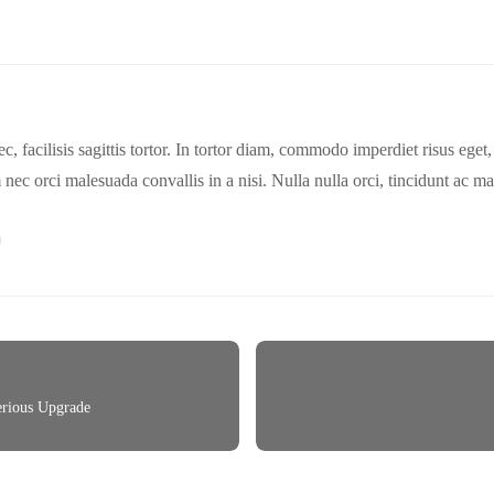
facilisis sagittis tortor. In tortor diam, commodo imperdiet risus eget
 nec orci malesuada convallis in a nisi. Nulla nulla orci, tincidunt ac ma
erious Upgrade