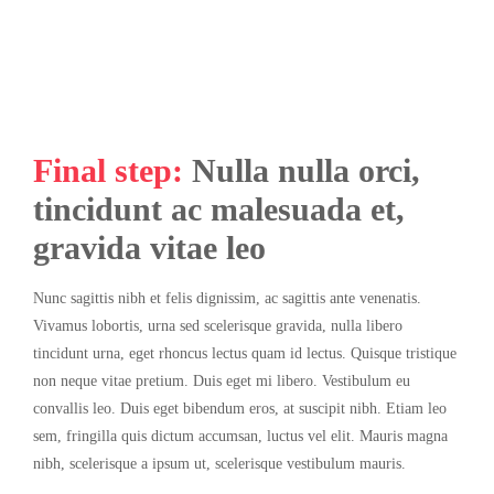
Final step:
Nulla nulla orci,
tincidunt ac malesuada et,
gravida vitae leo
Nunc sagittis nibh et felis dignissim, ac sagittis ante venenatis.
Vivamus lobortis, urna sed scelerisque gravida, nulla libero
tincidunt urna, eget rhoncus lectus quam id lectus. Quisque tristique
non neque vitae pretium. Duis eget mi libero. Vestibulum eu
convallis leo. Duis eget bibendum eros, at suscipit nibh. Etiam leo
sem, fringilla quis dictum accumsan, luctus vel elit. Mauris magna
nibh, scelerisque a ipsum ut, scelerisque vestibulum mauris.