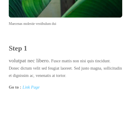
Maecenas molestie vestibulum dui
Step 1
volutpat nec libero.
Fusce mattis non nisi quis tincidunt.
Donec dictum velit sed feugiat laoreet. Sed justo magna, sollicitudin
et dignissim ac, venenatis at tortor.
Go to :
Link Page