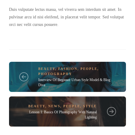
Duis vulputate lectus massa, vel viverra sem interdum sit amet. In
pulvinar arcu id nisi eleifend, in placerat velit tempor. Sed volutpat
orci nec velit cursus posuere.
BEAUTY
,
FASHION
,
PEOPLE
,
PHOTOGRAPHY
Interview Of Beginner Urban Style Model & Blog
Diva
BEAUTY
,
NEWS
,
PEOPLE
,
STYLE
Lesson 1: Basics Of Photography With Natural
Lighting