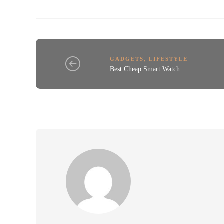
GADGETS
,
LIFESTYLE
Best Cheap Smart Watch