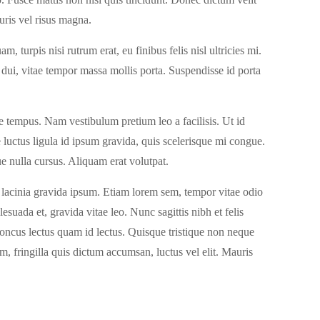
auris vel risus magna.
, turpis nisi rutrum erat, eu finibus felis nisl ultricies mi.
dui, vitae tempor massa mollis porta. Suspendisse id porta
e tempus. Nam vestibulum pretium leo a facilisis. Ut id
 luctus ligula id ipsum gravida, quis scelerisque mi congue.
e nulla cursus. Aliquam erat volutpat.
, lacinia gravida ipsum. Etiam lorem sem, tempor vitae odio
esuada et, gravida vitae leo. Nunc sagittis nibh et felis
rhoncus lectus quam id lectus. Quisque tristique non neque
m, fringilla quis dictum accumsan, luctus vel elit. Mauris