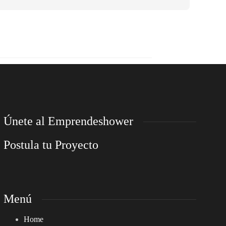
Únete al Emprendeshower
Postula tu Proyecto
Menú
Home