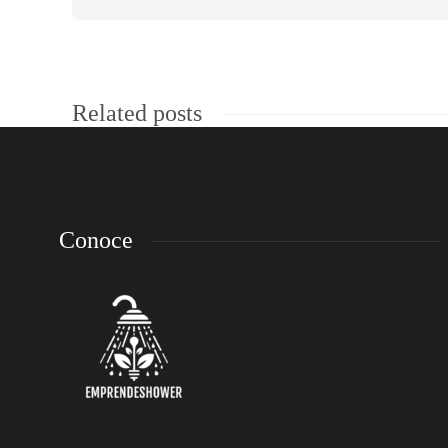
Related posts
Conoce